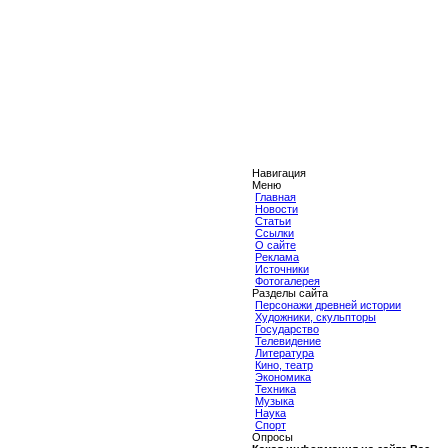
Навигация
Меню
Главная
Новости
Статьи
Ссылки
О сайте
Реклама
Источники
Фотогалерея
Разделы сайта
Персонажи древней истории
Художники, скульпторы
Государство
Телевидение
Литература
Кино, театр
Экономика
Техника
Музыка
Наука
Спорт
Опросы