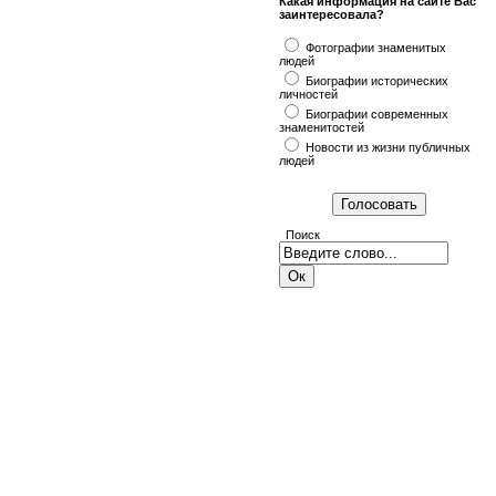
Какая информация на сайте Вас
заинтересовала?
Фотографии знаменитых
людей
Биографии исторических
личностей
Биографии современных
знаменитостей
Новости из жизни публичных
людей
Поиск