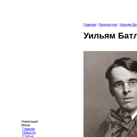
Главная
/
Литература
/
Уильям Ба
Уильям Бат
Навигация
Меню
Главная
Новости
Статьи