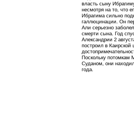
власть сыну Ибрагиму
несмотря на то, что е
Ибрагима сильно под
галлюцинации. Он пер
Али серьезно заболел
смерти сына. Год спу
Александрии 2 август
построил в Каирской 
достопримечательнос
Поскольку потомкам 
Суданом, они находи
года.