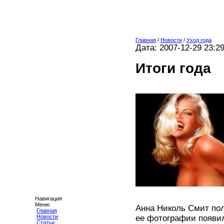
Главная
/
Новости
/
Уход года
Дата: 2007-12-29 23:2
Итоги года
Навигация
Меню
Анна Николь Смит полу
Главная
Новости
ее фотографии появили
Статьи