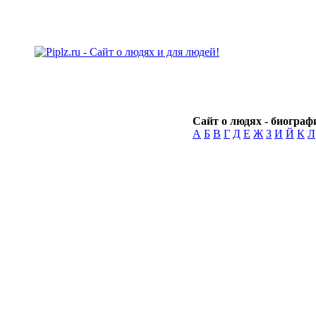
Сайт о людях - биографи
А
Б
В
Г
Д
Е
Ж
З
И
Й
К
Л