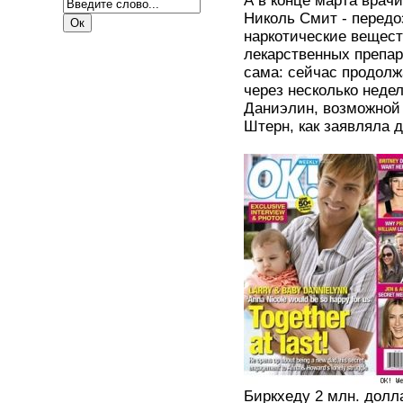
А в конце марта вра
Николь Смит - перед
наркотические вещест
лекарственных препар
сама: сейчас продолж
через несколько неде
Даниэлин, возможной
Штерн, как заявляла 
Биркхеду 2 млн. долл