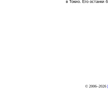
в Токио. Его останки
© 2006–2026