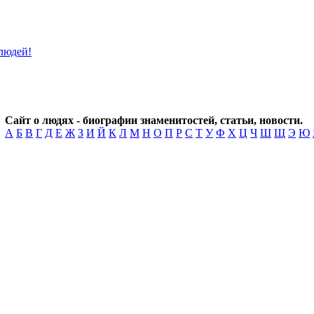
Сайт о людях - биографии знаменитостей, статьи, новости.
А
Б
В
Г
Д
Е
Ж
З
И
Й
К
Л
М
Н
О
П
Р
С
Т
У
Ф
Х
Ц
Ч
Ш
Щ
Э
Ю