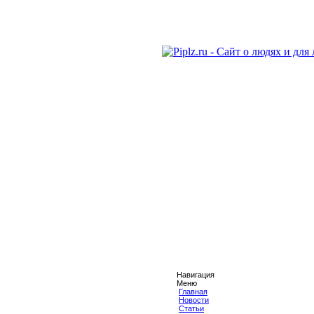
Навигация
Меню
Главная
Новости
Статьи