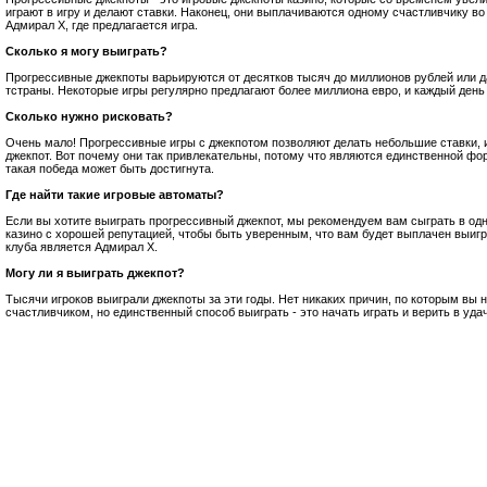
играют в игру и делают ставки. Наконец, они выплачиваются одному счастливчику во 
Адмирал X, где предлагается игра.
Сколько я могу выиграть?
Прогрессивные джекпоты варьируются от десятков тысяч до миллионов рублей или д
тстраны. Некоторые игры регулярно предлагают более миллиона евро, и каждый день 
Сколько нужно рисковать?
Очень мало! Прогрессивные игры с джекпотом позволяют делать небольшие ставки, 
джекпот. Вот почему они так привлекательны, потому что являются единственной фор
такая победа может быть достигнута.
Где найти такие игровые автоматы?
Если вы хотите выиграть прогрессивный джекпот, мы рекомендуем вам сыграть в од
казино с хорошей репутацией, чтобы быть уверенным, что вам будет выплачен выиг
клуба является Адмирал X.
Могу ли я выиграть джекпот?
Тысячи игроков выиграли джекпоты за эти годы. Нет никаких причин, по которым вы
счастливчиком, но единственный способ выиграть - это начать играть и верить в удач