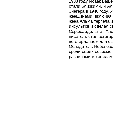
1938 году Исаак Баш
стали близкими, и А
Зингера в 1940 году.
женщинами, включая 
жена Альма терпела 
инсультов и сделал с
Серфсайде, штат Флор
писатель стал вегета
вегетарианцем для св
Обладатель Нобелевс
среди своих совреме
раввинами и хасидам