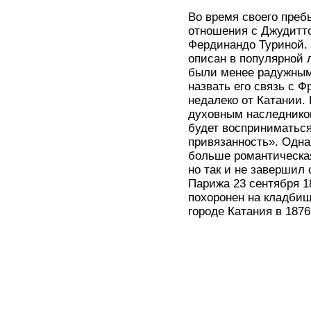
Во время своего пре
отношения с Джудитт
Фердинандо Туриной.
описан в популярной 
были менее радужным
назвать его связь с Ф
недалеко от Катании.
духовным наследником
будет восприниматьс
привязанность». Одна
больше романтическая
но так и не завершил
Парижа 23 сентября 1
похоронен на кладбищ
городе Катания в 1876