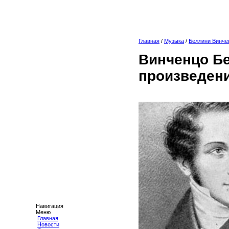
Главная
/
Музыка
/
Беллини Винче
Винченцо Б
произведени
Навигация
Меню
Главная
Новости