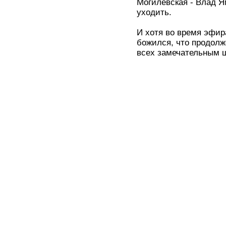
Могилевская - Влад Ям
уходить.
И хотя во время эфир
божился, что продолж
всех замечательным ш