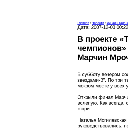
Главная
/
Новости
/
Финал и гала-
Дата: 2007-12-03 00:2
В проекте «
чемпионов» 
Марчин Мроч
В субботу вечером со
звездами-3". По три т
мокром месте у всех 
Открыли финал Марчи
вслепую. Как всегда,
жюри
Наталья Могилевская
руководствовались, п