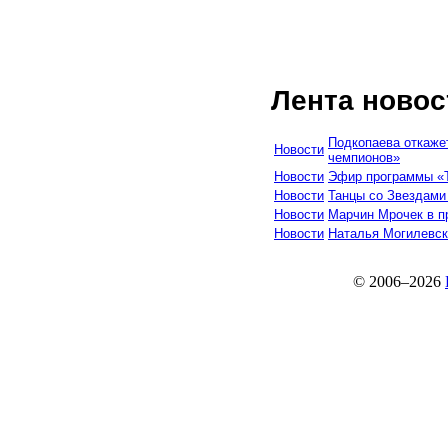
Лента новос
Подкопаева откажет
Новости
чемпионов»
Новости
Эфир программы «Т
Новости
Танцы со Звездами
Новости
Марчин Мрочек в пр
Новости
Наталья Могилевска
© 2006–2026