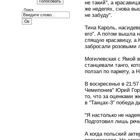
не такий", а красавиц
же неделях, снова выш
Поиск
не забуду".
Тина Кароль, насидев
его". А потом вышла 
спящую красавицу, а 
забросали розовыми 
Могилевская с Ямой в
станцевали танго, ко
ползал по паркету, а 
В воскресенье в 21:57
Чемипонив" Юрий Горб
то, что за оценками 
в "Танцах-3" победа 
"Я настолько не надея
Подготовил лишь речь
А когда польский акте