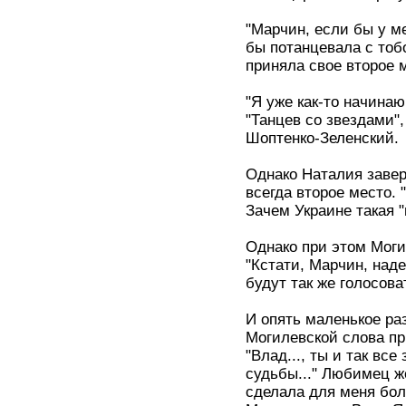
"Марчин, если бы у м
бы потанцевала с тобо
приняла свое второе 
"Я уже как-то начинаю
"Танцев со звездами"
Шоптенко-Зеленский.
Однако Наталия завери
всегда второе место. 
Зачем Украине такая "
Однако при этом Моги
"Кстати, Марчин, наде
будут так же голосова
И опять маленькое ра
Могилевской слова пр
"Влад..., ты и так вс
судьбы..." Любимец ж
сделала для меня бол