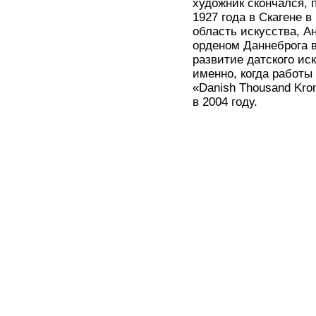
художник скончался, 
1927 года в Скагене в
область искусства, А
орденом Даннеброга в
развитие датского ис
именно, когда работы
«Danish Thousand Kro
в 2004 году.