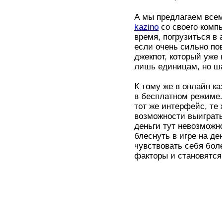
А мы предлагаем всем
kazino
со своего комп
время, погрузиться в
если очень сильно по
джекпот, который уже 
лишь единицам, но ша
К тому же в онлайн к
в бесплатном режиме.
тот же интерфейс, те
возможности выиграть
деньги тут невозможн
блеснуть в игре на де
чувствовать себя бол
факторы и становятся