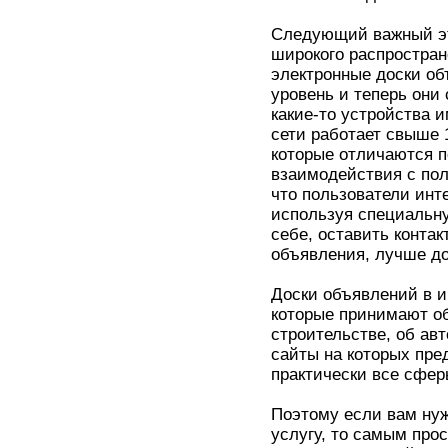
Следующий важный эт
широкого распростран
электронные доски об
уровень и теперь они 
какие-то устройства 
сети работает свыше 
которые отличаются п
взаимодействия с поль
что пользователи инте
используя специальну
себе, оставить контак
объявления, лучше до
Доски объявлений в и
которые принимают о
строительстве, об ав
сайты на которых пр
практически все сфер
Поэтому если вам нуж
услугу, то самым пр