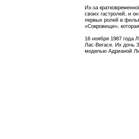
Из-за кратковременн
своих гастролей, и о
первых ролей в фильм
«Сокровище», которая
16 ноября 1987 года 
Лас-Вегасе. Их дочь 
моделью Адрианой Ли