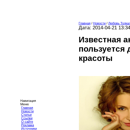
Главная
/
Новости
/
Любовь Толкал
Дата: 2014-04-21 13:3
Известная а
пользуется
красоты
Навигация
Меню
Главная
Новости
Статьи
Ссылки
О сайте
Реклама
Источники