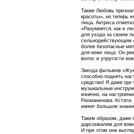
Также Любовь признал
красоты», но теперь и
лица. Актриса отмети
«Разумеется, как и л
для ухода за своим л
сильнодействующим с
более безопасные мет
для кожи лица. Он ре
волос и упругости кож
Звезда фильмов «Жуко
способно поднять нас
средство! Я даже где
музыкальные инструме
конечно, на настроен
Рахманинова. Кстати, 
имеет большое знание
Таким образом, даже
дарсонвалем для кожи
И при этом они выгля