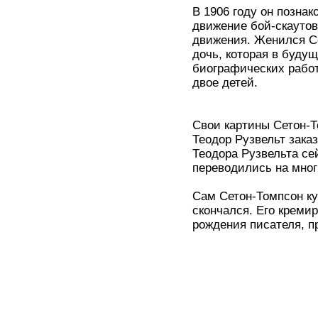
В 1906 году он позна
движение бой-скаутов
движения. Женился Се
дочь, которая в буду
биографических работ.
двое детей.
Свои картины Сетон-Т
Теодор Рузвельт заказ
Теодора Рузвельта се
переводились на мног
Сам Сетон-Томпсон ку
скончался. Его кремир
рождения писателя, п