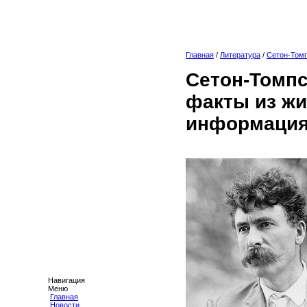
Главная
/
Литература
/
Сетон-Том
Сетон-Томпс
факты из жи
информация
Навигация
Меню
Главная
Новости