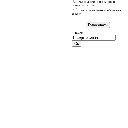
Биографии современных
знаменитостей
Новости из жизни публичных
людей
Поиск