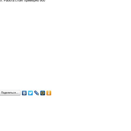
т. Работа стоит примерно 900
Поделиться…