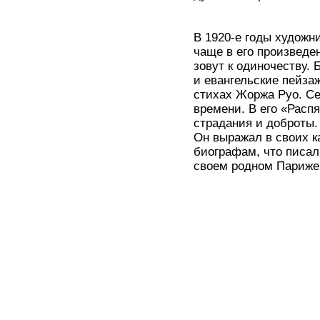
В 1920-е годы художн
чаще в его произведе
зовут к одиночеству.
и евангельские пейза
стихах Жоржа Руо. С
времени. В его «Расп
страдания и доброты
Он выражал в своих к
биографам, что писал
своем родном Париже