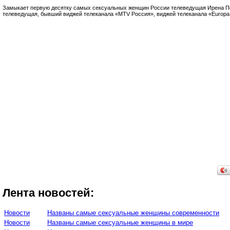
Замыкает первую десятку самых сексуальных женщин России телеведущая Ирена 
телеведущая, бывший виджей телеканала «MTV Россия», виджей телеканала «Europa 
Лента новостей:
Новости
Названы самые сексуальные женщины современности
Новости
Названы самые сексуальные женщины в мире