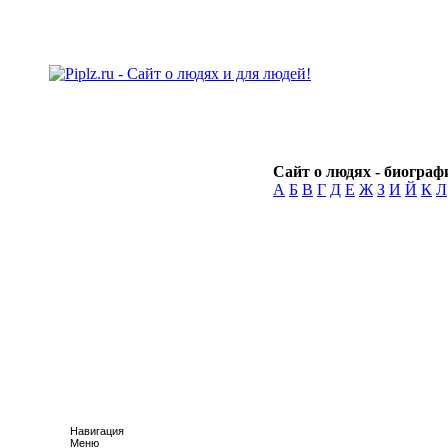
Сайт о людях - биографи
А
Б
В
Г
Д
Е
Ж
З
И
Й
К
Л
Навигация
Меню