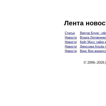
Лента новос
Статьи
Виктор Блум - об
Новости
Влада Литовченк
Новости
Кейт Мосс тайно
Новости
Джессика Альба 
Новости
Винс Вон женилс
© 2006–2026