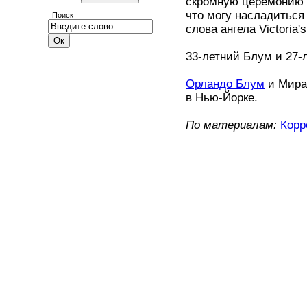
скромную церемонию 
что могу насладиться
Поиск
слова ангела Victoria'
33-летний Блум и 27-
Орландо Блум
и Миран
в Нью-Йорке.
По материалам:
Корр