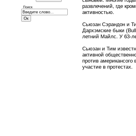
сыновей. Многие годы
развлечений, где кро
Поиск
активностью.
Сьюзан Сэрандон и Т
Дархэмские быки (Bull
летний Майлс. У 63-л
Сьюзан и Тим известн
активной общественно
против американсого 
участие в протестах.