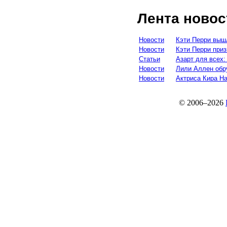
Лента новос
Новости
Кэти Перри выш
Новости
Кэти Перри при
Статьи
Азарт для всех:
Новости
Лили Аллен обр
Новости
Актриса Кира Н
© 2006–2026