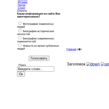
Музыка
Наука
Спорт
Опросы
Какая информация на сайте Вас
заинтересовала?
Фотографии знаменитых
людей
Биографии исторических
личностей
Биографии современных
знаменитостей
Новости из жизни публичных
людей
Главная
(�)
Заголовок
Поиск