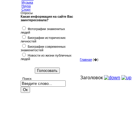
Музыка
Наука
Спорт
Опросы
Какая информация на сайте Вас
заинтересовала?
Фотографии знаменитых
людей
Биографии исторических
личностей
Биографии современных
знаменитостей
Новости из жизни публичных
людей
Главная
(�)
Заголовок
Поиск