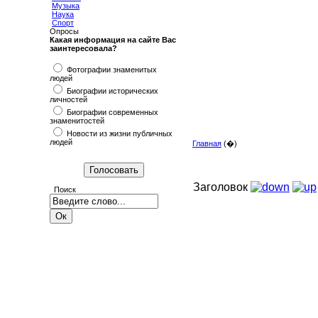
Музыка
Наука
Спорт
Опросы
Какая информация на сайте Вас
заинтересовала?
Фотографии знаменитых
людей
Биографии исторических
личностей
Биографии современных
знаменитостей
Новости из жизни публичных
людей
Главная
(�)
Заголовок
Поиск