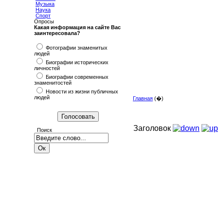
Музыка
Наука
Спорт
Опросы
Какая информация на сайте Вас
заинтересовала?
Фотографии знаменитых
людей
Биографии исторических
личностей
Биографии современных
знаменитостей
Новости из жизни публичных
людей
Главная
(�)
Заголовок
Поиск