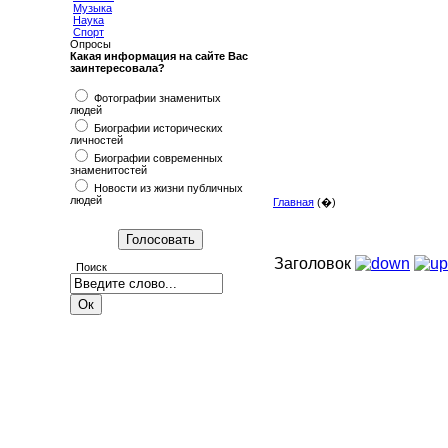
Музыка
Наука
Спорт
Опросы
Какая информация на сайте Вас
заинтересовала?
Фотографии знаменитых
людей
Биографии исторических
личностей
Биографии современных
знаменитостей
Новости из жизни публичных
людей
Главная
(�)
Заголовок
Поиск