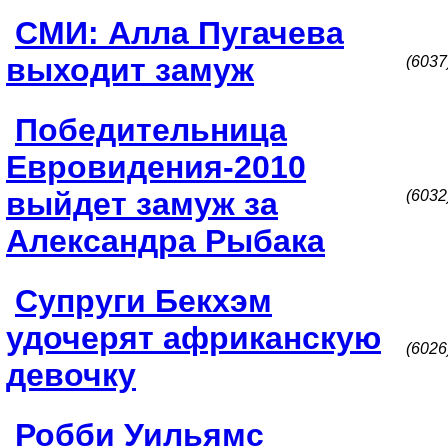
СМИ: Алла Пугачева
выходит замуж
(6037
Победительница
Евровидения-2010
выйдет замуж за
(6032
Александра Рыбака
Супруги Бекхэм
удочерят африканскую
(6026
девочку
Робби Уильямс