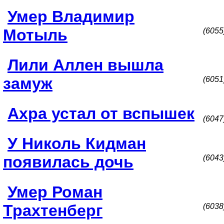
Умер Владимир
Мотыль
(6055
Лили Аллен вышла
замуж
(6051
Ахра устал от вспышек
(6047
У Николь Кидман
появилась дочь
(6043
Умер Роман
Трахтенберг
(6038