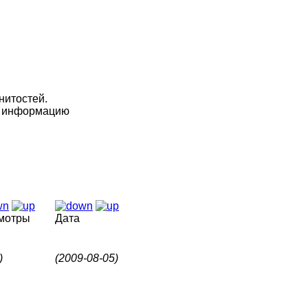
нитостей.
ую информацию
мотры
Дата
)
(2009-08-05)