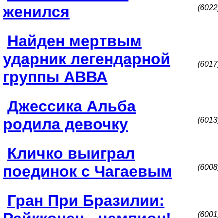
женился
(6022
Найден мертвым
ударник легендарной
(6017
группы AВВА
Джессика Альба
родила девочку
(6013
Кличко выиграл
поединок с Чагаевым
(6008
Гран При Бразилии:
(6001