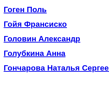
Гоген Поль
Гойя Франсиско
Головин Александр
Голубкина Анна
Гончарова Наталья Серге