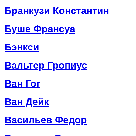
Бранкузи Константин
Буше Франсуа
Бэнкси
Вальтер Гропиус
Ван Гог
Ван Дейк
Васильев Федор