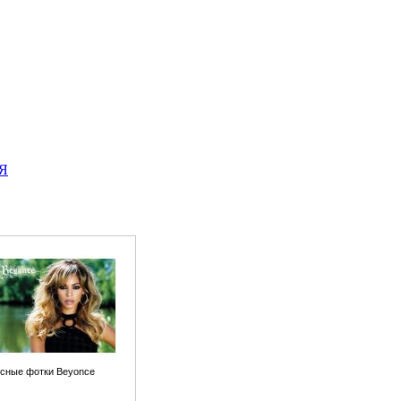
Я
сные фотки Beyonce