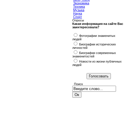
Экономика
Техника
Музыка
Наука
Спорт
Опросы
Какая информация на сайте Вас
заинтересовала?
Фотографии знаменитых
людей
Биографии исторических
личностей
Биографии современных
знаменитостей
Новости из жизни публичных
людей
Поиск