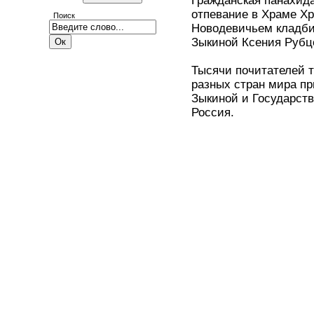
Гражданская панахида
отпевание в Храме Хр
Поиск
Новодевичьем кладб
Зыкиной Ксения Рубц
Тысячи почитателей 
разных стран мира п
Зыкиной и Государст
Россия.