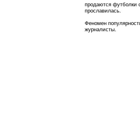
продаются футболки с
прославилась.
Феномен популярности
журналисты.