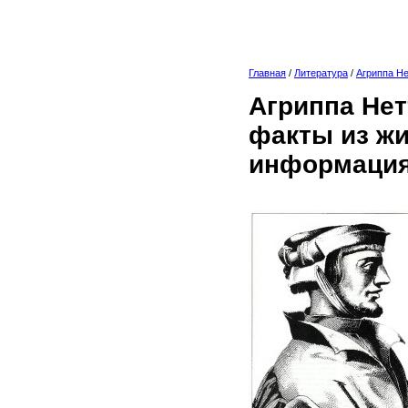
Главная
/
Литература
/
Агриппа Н
Агриппа Нет
факты из жи
информация