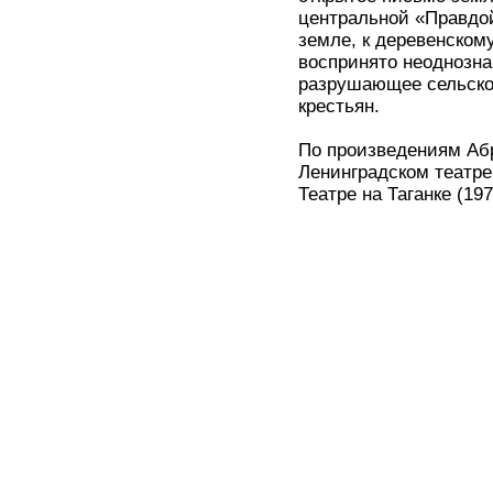
центральной «Правдой»
земле, к деревенском
воспринято неоднозна
разрушающее сельско
крестьян.
По произведениям Абр
Ленинградском театре
Театре на Таганке (197