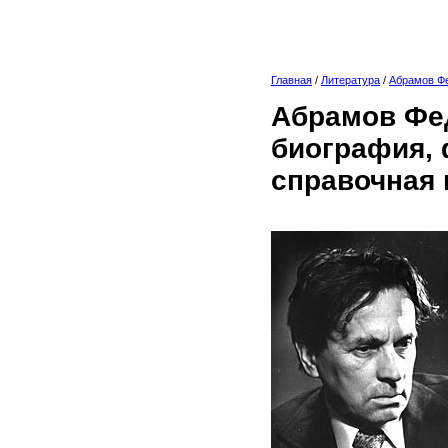
Главная
/
Литература
/
Абрамов Ф
Абрамов Фе
биография, 
справочная