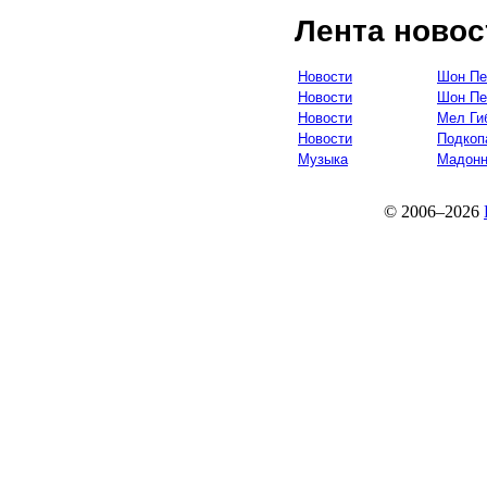
Лента новос
Новости
Шон Пе
Новости
Шон Пе
Новости
Мел Ги
Новости
Подкоп
Музыка
Мадон
© 2006–2026