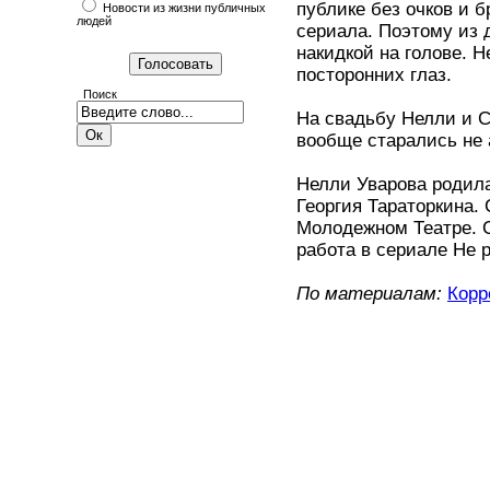
публике без очков и б
Новости из жизни публичных
людей
сериала. Поэтому из 
накидкой на голове. Н
посторонних глаз.
Поиск
На свадьбу Нелли и С
вообще старались не
Нелли Уварова родила
Георгия Тараторкина.
Молодежном Театре. С
работа в сериале Не 
По материалам:
Корр