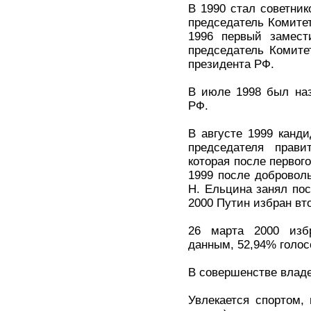
В 1990 стал советник
председатель Комитет
1996 первый замести
председатель Комите
президента РФ.
В июле 1998 был наз
РФ.
В августе 1999 канд
председателя прави
которая после первог
1999 после доброволь
Н. Ельцина занял по
2000 Путин избран вт
26 марта 2000 изб
данным, 52,94% голос
В совершенстве владе
Увлекается спортом,