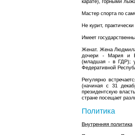
карате), горными лыж
Мастер спорта по самб
Не курит, практически 
Имеет государственны
Женат. Жена Людмила
дочери - Мария и Е
(младшая - в ГДР); 
Федеративной Респуб
Регулярно встречает
(начиная с 31 декаб
президентскую власть
стране посещает раз
Политика
Внутренняя политика