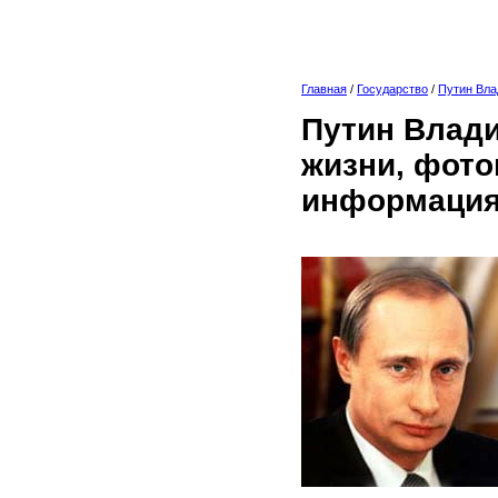
Главная
/
Государство
/
Путин Вл
Путин Влади
жизни, фото
информация