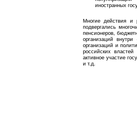
иностранных гос
Многие действия и 
подвергались многоч
пенсионеров, бюджетн
организаций внутри 
организаций и полити
российских властей
активное участие гос
и т.д.