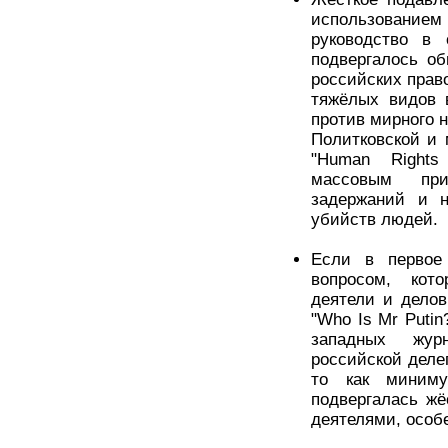
использовани
руководство в 
подвергалось о
российских прав
тяжёлых видов 
против мирного 
Политковской и 
"Human Rights
массовым при
задержаний и н
убийств людей.
Если в первое
вопросом, кото
деятели и делов
"Who Is Mr Putin
западных журн
российской деле
то как миниму
подвергалась жё
деятелями, особ