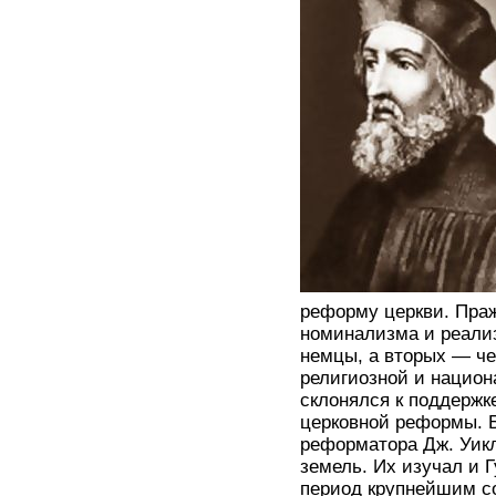
реформу церкви. Праж
номинализма и реализ
немцы, а вторых — че
религиозной и национ
склонялся к поддержк
церковной реформы. 
реформатора Дж. Уик
земель. Их изучал и Г
период крупнейшим со