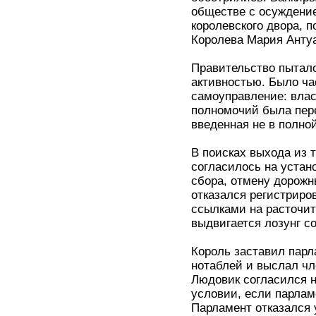
обществе с осуждени
королевского двора, 
Королева Мария Анту
Правительство пытал
активностью. Было ч
самоуправление: влас
полномочий была пер
введенная не в полной
В поисках выхода из 
согласилось на устан
сбора, отмену дорожн
отказался регистриро
ссылками на расточит
выдвигается лозунг с
Король заставил парл
нотаблей и выслал чл
Людовик согласился н
условии, если парламе
Парламент отказался у