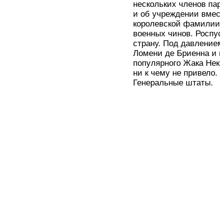
нескольких членов па
и об учреждении вмест
королевской фамилии
военных чинов. Роспу
страну. Под давление
Ломени де Бриенна и 
популярного Жака Нек
ни к чему не привело
Генеральные штаты.