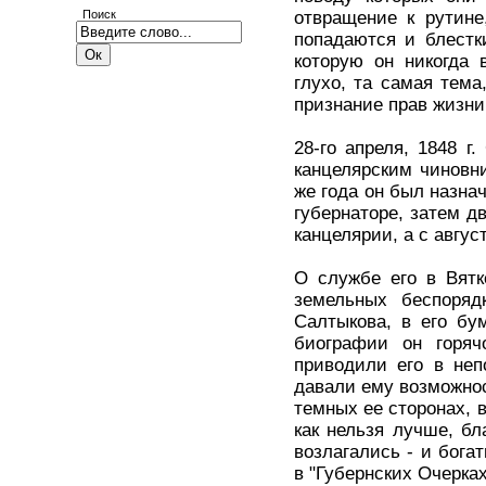
Поиск
отвращение к рутине
попадаются и блестк
которую он никогда 
глухо, та самая тем
признание прав жизни
28-го апреля, 1848 г
канцелярским чиновни
же года он был назна
губернаторе, затем д
канцелярии, а с авгус
О службе его в Вятк
земельных беспоряд
Салтыкова, в его бу
биографии он горяч
приводили его в неп
давали ему возможно
темных ее сторонах, 
как нельзя лучше, бл
возлагались - и бог
в "Губернских Очерках