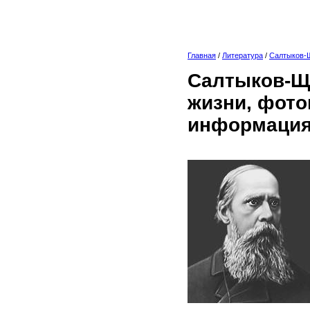
Главная
/
Литература
/
Салтыков-
Салтыков-Ще
жизни, фото
информация