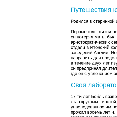
Путешествия 
Родился в старинной 
Первые годы жизни ре
он потерял мать, был
аристократических сем
отдали в Итонский ко
заведений Англии. Но 
направить для продол
в течение двух лет 
он предпринял длител
где он с увлечением 
Своя лаборато
17-ти лет Бойль возв
став круглым сиротой,
унаследованное им п
прожил восемь лет и,