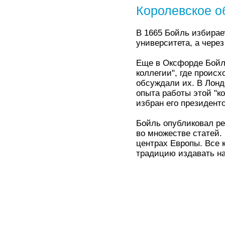
Королевское о
В 1665 Бойль избира
университета, а через
Еще в Оксфорде Бойл
коллегии", где проис
обсуждали их. В Лонд
опыта работы этой "к
избран его президенто
Бойль опубликовал ре
во множестве статей.
центрах Европы. Все 
традицию издавать на