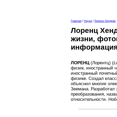
Главная
/
Наука
/
Лоренц Хендрик
Лоренц Хенд
жизни, фото
информация
ЛОРЕНЦ
(Лорентц) (
L
физик, иностранный ч
иностранный почетный
физике. Создал класс
объяснил многие элект
Зеемана. Разработал
преобразования, назв
относительности. Ноб