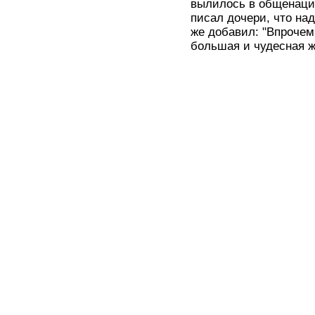
вылилось в общенацио
писал дочери, что над
же добавил: "Впрочем,
большая и чудесная ж