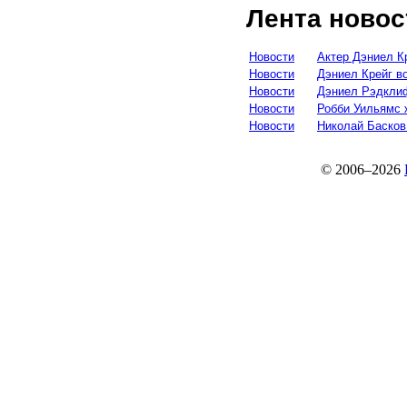
Лента новос
Новости
Актер Дэниел К
Новости
Дэниел Крейг в
Новости
Дэниел Рэдклиф
Новости
Робби Уильямс 
Новости
Николай Басков
© 2006–2026