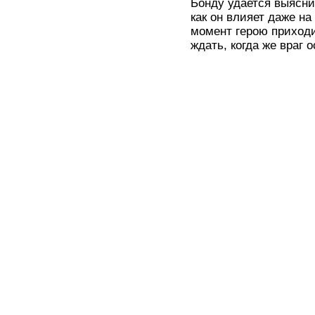
Бонду удается выясни
как он влияет даже н
момент герою приход
ждать, когда же враг 