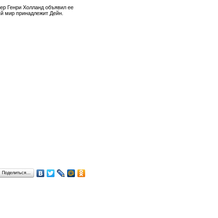
нер Генри Холланд объявил ее
ый мир принадлежит Дейн.
Поделиться…