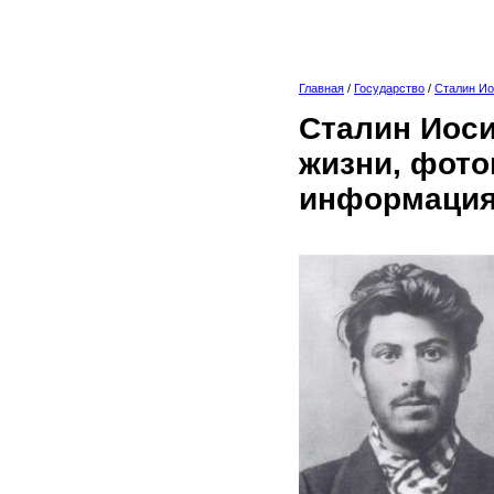
Главная
/
Государство
/
Сталин И
Сталин Иоси
жизни, фото
информация