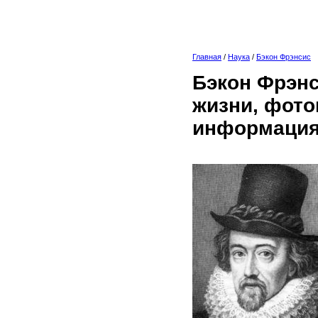
Главная
/
Наука
/
Бэкон Фрэнсис
Бэкон Фрэнс
жизни, фото
информация