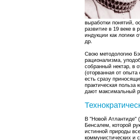
выработки понятий, о
развитие в 19 веке в 
индукции как логики 
др.
Свою методологию Бэк
рационализма, уподо
собранный нектар, в 
(оторванная от опыта
есть сразу приносящи
практическая польза к
дают максимальный р
Технократичес
В "Новой Атлантиде" (
Бенсалем, которой ру
истинной природы вс
коммунистических и с