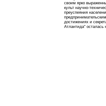
своим ярко выраженны
культ научно-техниче
преуспеяния населени
предпринимательским
достижениях и секрет
Атлантида" осталась 