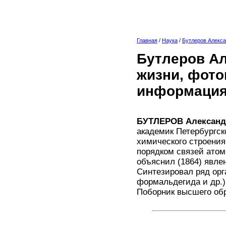
Главная
/
Наука
/
Бутлеров Алекс
Бутлеров Ал
жизни, фото
информация
БУТЛЕРОВ Александ
академик Петербургск
химического строения
порядком связей ато
объяснил (1864) явл
Синтезировал ряд орг
формальдегида и др.)
Поборник высшего об