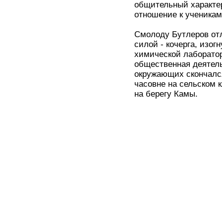
общительный характер
отношение к ученикам
Смолоду Бутлеров от
силой - кочерга, изог
химической лаборатор
общественная деятель
окружающих скончалс
часовне на сельском
на берегу Камы.