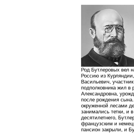
Род Бутлеровых вел н
Россию из Курляндии,
Васильевич, участник 
подполковника жил в 
Александровна, урожде
после рождения сына.
окруженной лесами де
занимались тетки, и 
десятилетнего, Бутле
французским и немецк
пансион закрыли, и Б