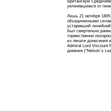
британскую Средиземн
уклонявшимся от гене
Лишь 21 октября 1805
объединенными силам
устаревшей линейной 
был смертельно ранен
торжественно похорон
из печати донесения и
Admiral Lord Viscount 
дневник ("Nelson`s Last