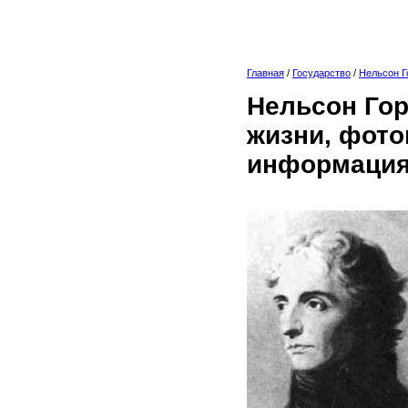
Главная
/
Государство
/
Нельсон Г
Нельсон Гор
жизни, фото
информация