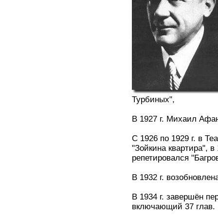
Турбиных",
В 1927 г. Михаил Афа
С 1926 по 1929 г. в Т
"Зойкина квартира", в
репетировался "Багро
В 1932 г. возобновлен
В 1934 г. завершён п
включающий 37 глав.