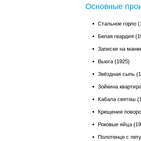
Основные про
Стальное горло (
Белая гвардия (1
Записки на манже
Вьюга (1925)
Звёздная сыпь (1
Зойкина квартира
Кабала святош (
Крещение поворо
Роковые яйца (19
Полотенце с пету