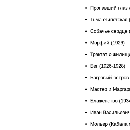
Пропавший глаз 
Тьма египетская 
Собачье сердце 
Морфий (1926)
Трактат о жилище
Бег (1926-1928)
Багровый остров 
Мастер и Маргари
Блаженство (193
Иван Васильевич
Мольер (Кабала с