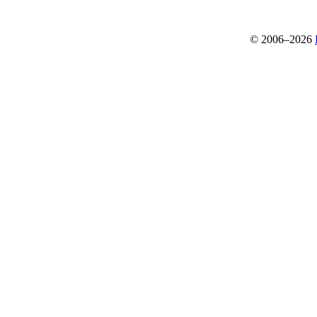
© 2006–2026