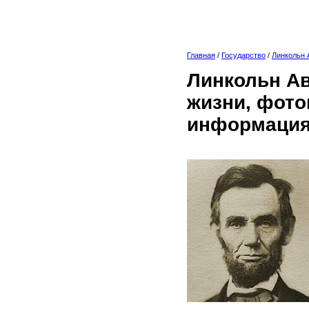
Главная
/
Государство
/
Линкольн 
Линкольн Ав
жизни, фото
информация