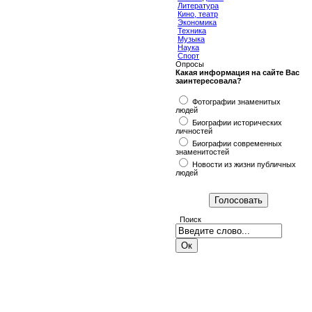
Литература
Кино, театр
Экономика
Техника
Музыка
Наука
Спорт
Опросы
Какая информация на сайте Вас
заинтересовала?
Фотографии знаменитых
людей
Биографии исторических
личностей
Биографии современных
знаменитостей
Новости из жизни публичных
людей
Поиск